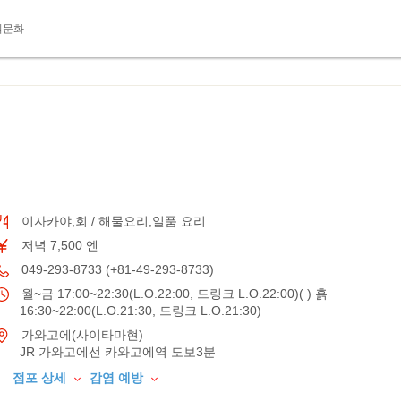
식문화
이자카야,회 / 해물요리,일품 요리
저녁 7,500 엔
049-293-8733 (+81-49-293-8733)
월~금 17:00~22:30(L.O.22:00, 드링크 L.O.22:00)( ) 흙
16:30~22:00(L.O.21:30, 드링크 L.O.21:30)
가와고에(사이타마현)
JR 가와고에선 카와고에역 도보3분
점포 상세
감염 예방