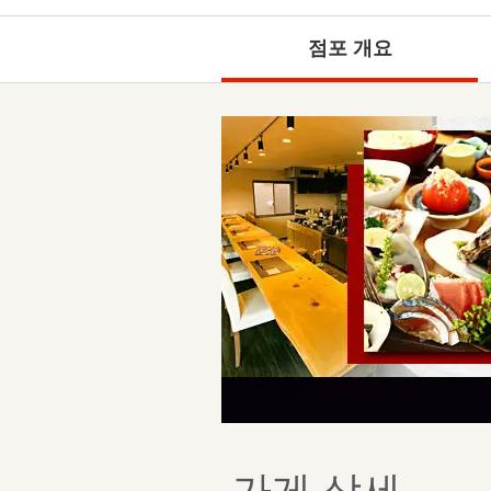
점포 개요
가게 상세