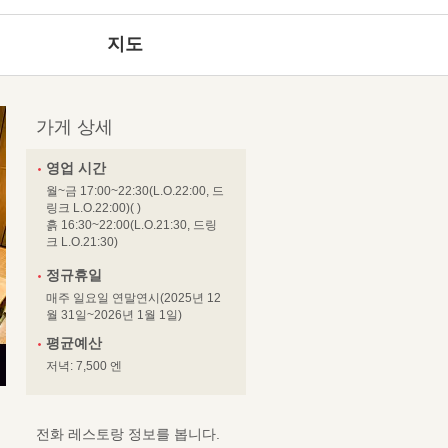
지도
가게 상세
영업 시간
월~금 17:00~22:30(L.O.22:00, 드
링크 L.O.22:00)( )
흙 16:30~22:00(L.O.21:30, 드링
크 L.O.21:30)
정규휴일
매주 일요일 연말연시(2025년 12
월 31일~2026년 1월 1일)
평균예산
저녁: 7,500 엔
전화 레스토랑 정보를 봅니다.