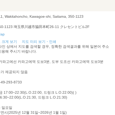
11, Wakitahoncho, Kawagoe-shi, Saitama, 350-1123
50-1123 埼玉県川越市脇田本町26-11 クレセントビル2F
 크게 보기
지도 미리 보기・인쇄
라인 상에서 지도를 검색할 경우, 정확한 검색결과를 위해 일본어 주소
이용해 주시기 바랍니다.
 가와고에선 카와고에역 도보3분, 도부 도조선 카와고에역 도보3분
가 제공되지 않음
-49-293-8733
 17:00~22:30(L.O.22:00, 드링크 L.O.22:00)( )
6:30~22:00(L.O.21:30, 드링크 L.O.21:30)
 일요일
연시(2025년 12월 31일~2026년 1월 1일)