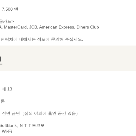
7,500 엔
용카드>
A, MasterCard, JCB, American Express, Diners Club
및 연락처에 대해서는 점포에 문의해 주십시오.
보
 때 13
별룸
 전면 금연（점외 야외에 흡연 공간 있음）
 SoftBank, ＮＴＴ도코모
Wi-Fi