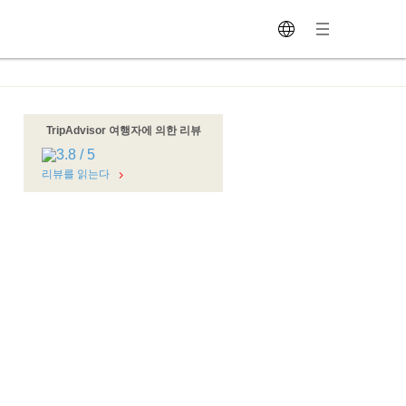
TripAdvisor 여행자에 의한 리뷰
리뷰를 읽는다