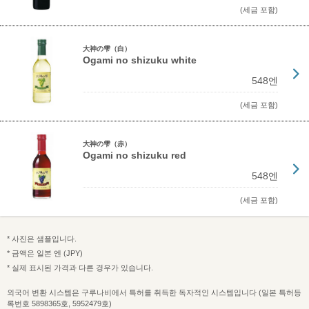
(세금 포함)
大神の雫（白）
Ogami no shizuku white
548엔
(세금 포함)
大神の雫（赤）
Ogami no shizuku red
548엔
(세금 포함)
* 사진은 샘플입니다.
* 금액은 일본 엔 (JPY)
* 실제 표시된 가격과 다른 경우가 있습니다.
외국어 변환 시스템은 구루나비에서 특허를 취득한 독자적인 시스템입니다 (일본 특허등
록번호 5898365호, 5952479호)