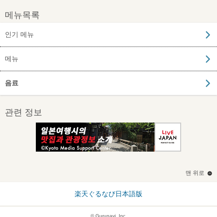
메뉴목록
인기 메뉴
메뉴
음료
관련 정보
맨 위로
楽天ぐるなび日本語版
© Gurunavi, Inc.