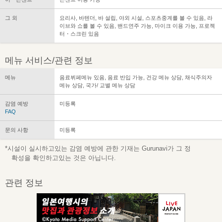
그 외
요리사, 바텐더, 바 설립, 야외 시설, 스포츠중계를 볼 수 있음, 라
이브와 쇼를 볼 수 있음, 밴드연주 가능, 마이크 이용 가능, 프로젝
터・스크린 있음
메뉴 서비스/관련 정보
메뉴
음료뷔페메뉴 있음, 음료 반입 가능, 건강 메뉴 상담, 채식주의자
메뉴 상담, 국가/ 교별 메뉴 상담
감염 예방
미등록
FAQ
문의 사항
미등록
*시설이 실시하고있는 감염 예방에 관한 기재는 Gurunavi가 그 정
확성을 확인하고있는 것은 아닙니다.
관련 정보