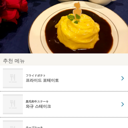
추천 메뉴
フライドポテト
프라이드 포테이토
黒毛和牛ステーキ
와규 스테이크
チーズケーキ