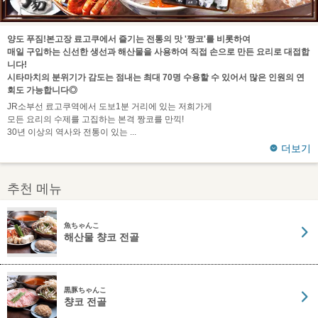
양도 푸짐!본고장 료고쿠에서 즐기는 전통의 맛 '짱코'를 비롯하여
매일 구입하는 신선한 생선과 해산물을 사용하여 직접 손으로 만든 요리로 대접합
니다!
시타마치의 분위기가 감도는 점내는 최대 70명 수용할 수 있어서 많은 인원의 연
회도 가능합니다◎
JR소부선 료고쿠역에서 도보1분 거리에 있는 저희가게
모든 요리의 수제를 고집하는 본격 짱코를 만끽!
30년 이상의 역사와 전통이 있는
더보기
추천 메뉴
魚ちゃんこ
해산물 챵코 전골
黒豚ちゃんこ
챵코 전골