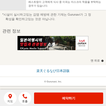
레스토랑이 고객에게 식사 중 이외는 마스크의 착용을 부탁하는
경우가 있습니다.
*시설이 실시하고있는 감염 예방에 관한 기재는 Gurunavi가 그 정
확성을 확인하고있는 것은 아닙니다.
관련 정보
맨 위로
楽天ぐるなび日本語版
© Gurunavi, Inc.
예약하기
지도
호출