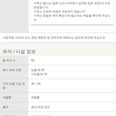
※취소 일시는 일본 시간 (서버에서 습득한 일본 표준시) 으로
판정합니다.
※취소 요금에 세금은 과금되지 않습니다.
※취소 방법은 예약 확정시에 발신되는 메일을 확인해 주십시
오.
사업자명, 대표자 또는 영업 책임자 및 연락처에 대해서는 점포에 문의해 주십시오.
좌석 / 시설 정보
총 좌석 수
55
회식 최대 인원
앉을 때 50
서있을 때 70
가게 대절 가능 인
38 ~ 50
원
개별룸
개별룸
흡연
점내 전면 금연