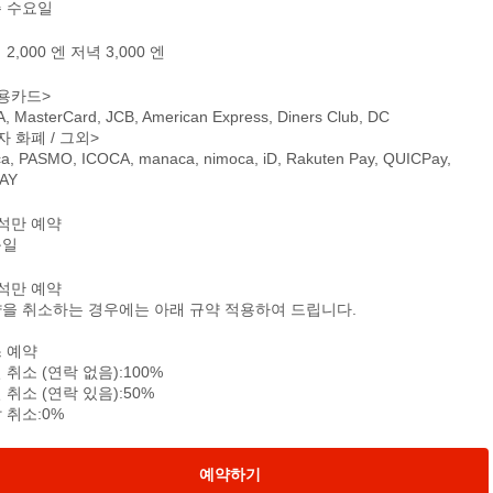
 수요일
2,000 엔 저녁 3,000 엔
용카드>
A, MasterCard, JCB, American Express, Diners Club, DC
자 화폐 / 그외>
ca, PASMO, ICOCA, manaca, nimoca, iD, Rakuten Pay, QUICPay,
PAY
석만 예약
문일
석만 예약
을 취소하는 경우에는 아래 규약 적용하여 드립니다.
 예약
 취소 (연락 없음):100%
 취소 (연락 있음):50%
 취소:0%
예약하기