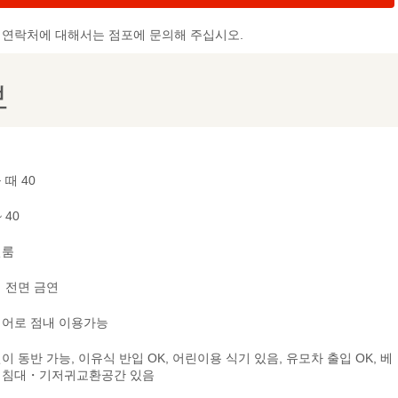
및 연락처에 대해서는 점포에 문의해 주십시오.
보
 때 40
~ 40
별룸
 전면 금연
어로 점내 이용가능
이 동반 가능, 이유식 반입 OK, 어린이용 식기 있음, 유모차 출입 OK, 베
비침대・기저귀교환공간 있음