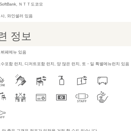
 SoftBank, ＮＴＴ도코모
사, 와인셀러 있음
련 정보
뷔페메뉴 있음
수포함 런치, 디저트포함 런치, 양 많은 런치, 토・일 특별메뉴런치 있음
 안 좋은 고객은 점포가 입점을 거절 할 수도 있습니다.