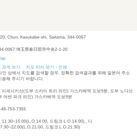
-20, Chuo, Kasukabe-shi, Saitama, 344-0067
44-0067 埼玉県春日部市中央2-1-20
 크게 보기
지도 미리 보기・인쇄
라인 상에서 지도를 검색할 경우, 정확한 검색결과를 위해 일본어 주소
이용해 주시기 바랍니다.
 이세사키선(도부 스카이 트리 라인) 가스카베역 도보9분, 도부 노다선
부 어번 파크 라인) 가스카베역 도보9분
-48-753-7355
11:30~15:00(L.O.14:00, 드링크 L.O.14:00),, 디
7:30~22:00(L.O.21:00, 드링크 L.O.21:30)