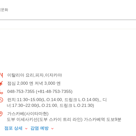
식문화
이탈리아 요리,피자,이자카야
점심 2,000 엔 저녁 3,000 엔
048-753-7355 (+81-48-753-7355)
런치:11:30~15:00(L.O.14:00, 드링크 L.O.14:00),, 디
너:17:30~22:00(L.O.21:00, 드링크 L.O.21:30)
가스카베(사이타마현)
도부 이세사키선(도부 스카이 트리 라인) 가스카베역 도보9분
점포 상세
감염 예방