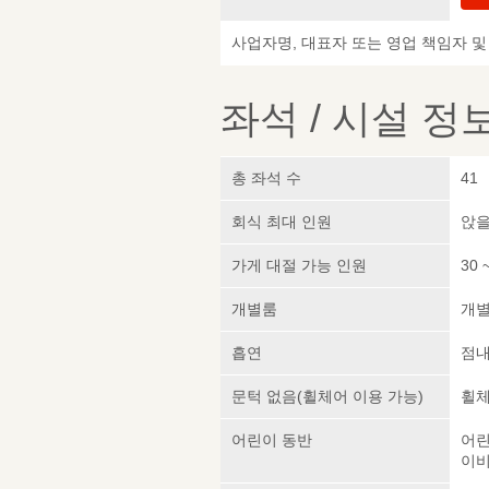
사업자명, 대표자 또는 영업 책임자 
좌석 / 시설 정
총 좌석 수
41
회식 최대 인원
앉을
가게 대절 가능 인원
30 
개별룸
개
흡연
점내
문턱 없음(휠체어 이용 가능)
휠체
어린이 동반
어린
이