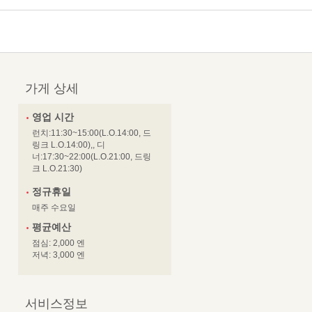
가게 상세
영업 시간
런치:11:30~15:00(L.O.14:00, 드
링크 L.O.14:00),, 디
너:17:30~22:00(L.O.21:00, 드링
크 L.O.21:30)
정규휴일
매주 수요일
평균예산
점심: 2,000 엔
저녁: 3,000 엔
서비스정보