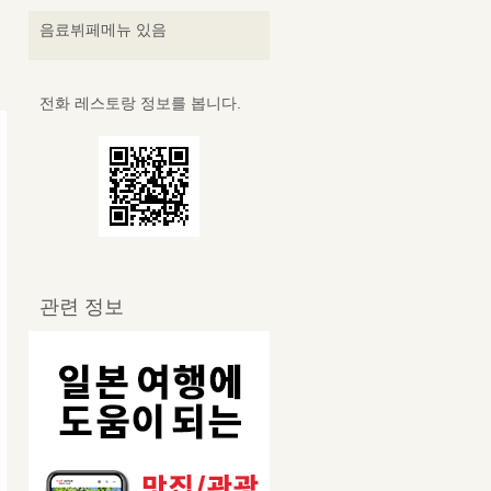
음료뷔페메뉴 있음
전화 레스토랑 정보를 봅니다.
관련 정보