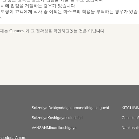
시에 입점을 거절하는 경우가 있습니다.
토랑이 고객에게 식사 중 이외는 마스크의 착용을 부탁하는 경우가 있습
.
는 Gurunavi가 그 정확성을 확인하고있는 것은 아닙니다.
Saizeriya Dokkyodaigakumaeekihigashiguchi
KITCHI
SaizeriyaKoshigayatsuinshitei
Cococino
VANSANMinamikoshigaya
Nankoshi
ospederia Amore