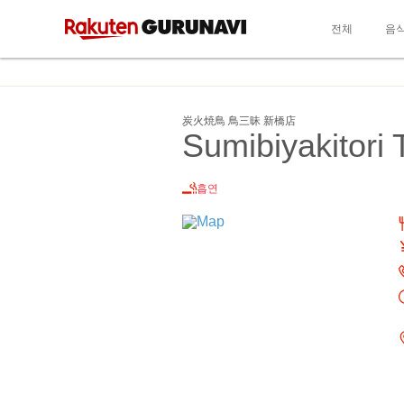
전체
음
炭火焼鳥 鳥三昧 新橋店
Sumibiyakitori
흡연