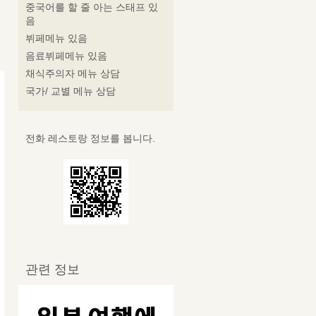
중국어를 할 줄 아는 스태프 있
음
뷔페메뉴 있음
음료뷔페메뉴 있음
채식주의자 메뉴 상담
국가/ 교별 메뉴 상담
전화 레스토랑 정보를 봅니다.
관련 정보