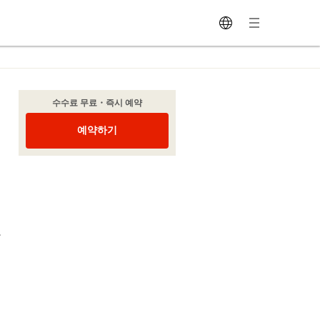
수수료 무료・즉시 예약
예약하기
음