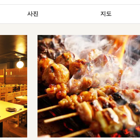
사진
지도