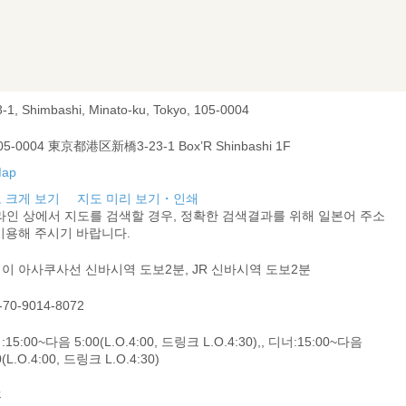
3-1, Shimbashi, Minato-ku, Tokyo, 105-0004
5-0004 東京都港区新橋3-23-1 Box’R Shinbashi 1F
 크게 보기
지도 미리 보기・인쇄
라인 상에서 지도를 검색할 경우, 정확한 검색결과를 위해 일본어 주소
이용해 주시기 바랍니다.
이 아사쿠사선 신바시역 도보2분, JR 신바시역 도보2분
-70-9014-8072
15:00~다음 5:00(L.O.4:00, 드링크 L.O.4:30),, 디너:15:00~다음
0(L.O.4:00, 드링크 L.O.4:30)
휴