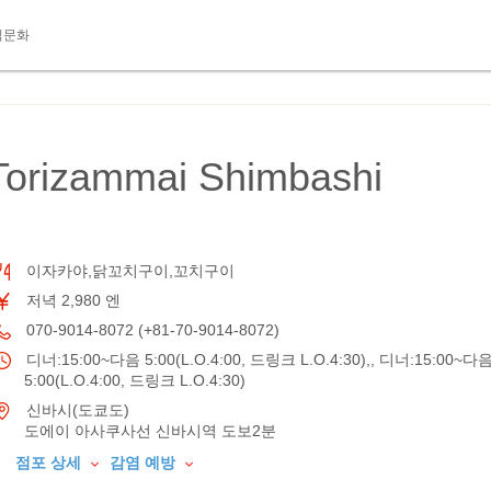
식문화
 Torizammai Shimbashi
이자카야,닭꼬치구이,꼬치구이
저녁 2,980 엔
070-9014-8072 (+81-70-9014-8072)
디너:15:00~다음 5:00(L.O.4:00, 드링크 L.O.4:30),, 디너:15:00~다
5:00(L.O.4:00, 드링크 L.O.4:30)
신바시(도쿄도)
도에이 아사쿠사선 신바시역 도보2분
점포 상세
감염 예방