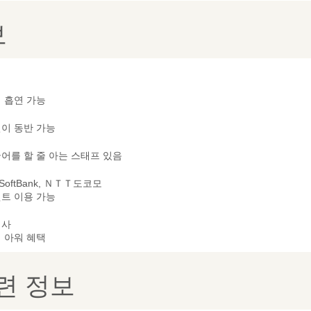
보
 흡연 가능
이 동반 가능
어를 할 줄 아는 스태프 있음
 SoftBank, ＮＴＴ도코모
트 이용 가능
리사
 아워 혜택
련 정보