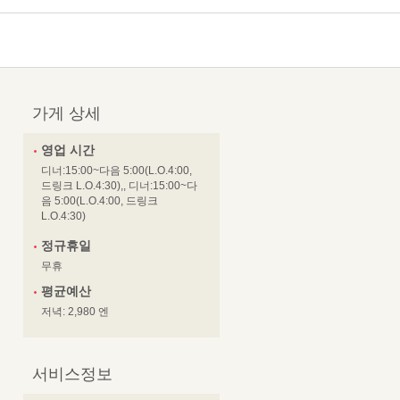
가게 상세
영업 시간
디너:15:00~다음 5:00(L.O.4:00,
드링크 L.O.4:30),, 디너:15:00~다
음 5:00(L.O.4:00, 드링크
L.O.4:30)
정규휴일
무휴
평균예산
저녁: 2,980 엔
서비스정보