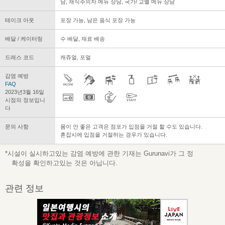
담, 채식주의자 메뉴 상담, 국가/ 교별 메뉴 상담
테이크 아웃
포장 가능, 남은 음식 포장 가능
배달 / 케이터링
수 배달, 재료 배송
드레스 코드
캐쥬얼, 포멀
감염 예방
FAQ
2023년3월 16일
시점의 정보입니
다
문의 사항
몸이 안 좋은 고객은 점포가 입점을 거절 할 수도 있습니다.
혼잡시에 입점을 거절하는 경우가 있습니다.
*시설이 실시하고있는 감염 예방에 관한 기재는 Gurunavi가 그 정
확성을 확인하고있는 것은 아닙니다.
관련 정보