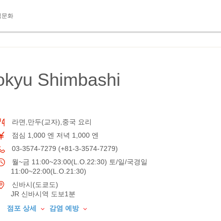
식문화
kyu Shimbashi
라면,만두(교자),중국 요리
점심 1,000 엔 저녁 1,000 엔
03-3574-7279 (+81-3-3574-7279)
월~금 11:00~23:00(L.O.22:30) 토/일/국경일
11:00~22:00(L.O.21:30)
신바시(도쿄도)
JR 신바시역 도보1분
점포 상세
감염 예방