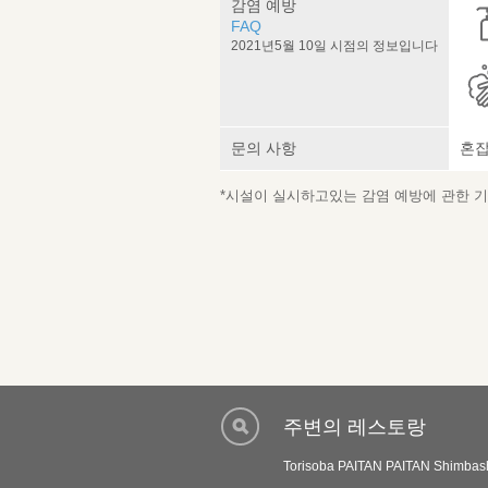
감염 예방
FAQ
2021년5월 10일 시점의 정보입니다
문의 사항
혼잡
*시설이 실시하고있는 감염 예방에 관한 기재
주변의 레스토랑
Torisoba PAITAN PAITAN Shimbas