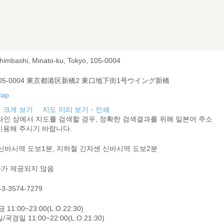
Shimbashi, Minato-ku, Tokyo, 105-0004
05-0004 東京都港区新橋2 東口地下街1号ウイング新橋
 크게 보기
지도 미리 보기・인쇄
라인 상에서 지도를 검색할 경우, 정확한 검색결과를 위해 일본어 주소
이용해 주시기 바랍니다.
 신바시역 도보1분, 지하철 긴자센 신바시역 도보2분
가 제공되지 않음
-3-3574-7279
 11:00~23:00(L.O.22:30)
/국경일 11:00~22:00(L.O.21:30)