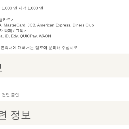
1,000 엔 저녁 1,000 엔
용카드>
A, MasterCard, JCB, American Express, Diners Club
자 화폐 / 그외>
ca, iD, Edy, QUICPay, WAON
및 연락처에 대해서는 점포에 문의해 주십시오.
보
 전면 금연
련 정보