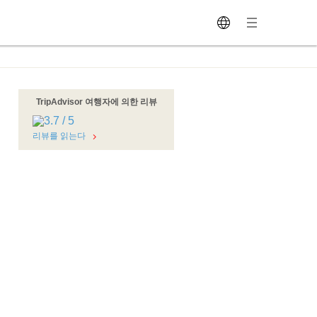
TripAdvisor 여행자에 의한 리뷰
리뷰를 읽는다