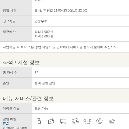
영업 시간
월~일/국경일 11:00~23:00(L.O.22:30)
정규휴일
연중무휴
평균예산
점심 1,000 엔
저녁 1,000 엔
사업자명, 대표자 또는 영업 책임자 및 연락처에 대해서는 점포에 문의해 주십시오.
좌석 / 시설 정보
총 좌석 수
17
흡연
점내 전면 금연
메뉴 서비스/관련 정보
테이크 아웃
포장 가능
감염 예방
FAQ
2020년10월 28일