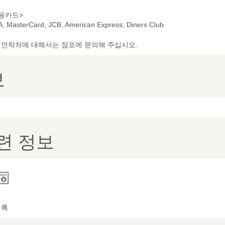
용카드>
A, MasterCard, JCB, American Express, Diners Club
및 연락처에 대해서는 점포에 문의해 주십시오.
보
련 정보
등록