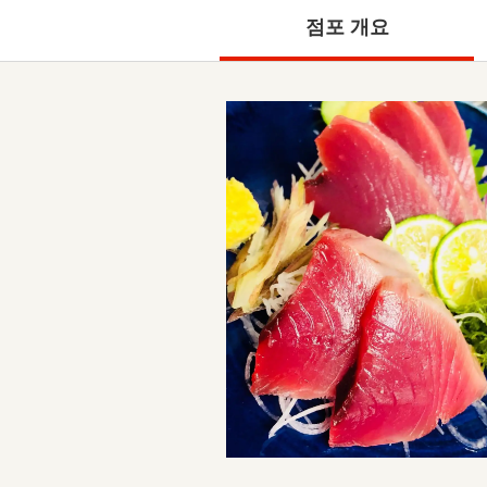
점포 개요