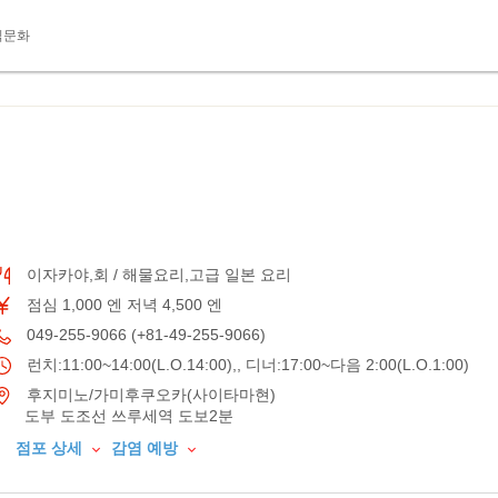
식문화
이자카야,회 / 해물요리,고급 일본 요리
점심 1,000 엔 저녁 4,500 엔
049-255-9066 (+81-49-255-9066)
런치:11:00~14:00(L.O.14:00),, 디너:17:00~다음 2:00(L.O.1:00)
후지미노/가미후쿠오카(사이타마현)
도부 도조선 쓰루세역 도보2분
점포 상세
감염 예방