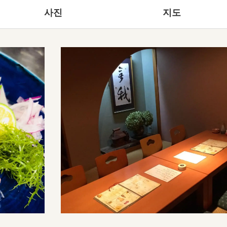
사진
지도