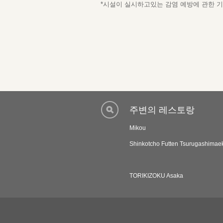
*시설이 실시하고있는 감염 예방에 관한 기재
주변의 레스토랑
Mikou
Shinkotcho Futten Tsurugashimae
TORIKIZOKU Asaka