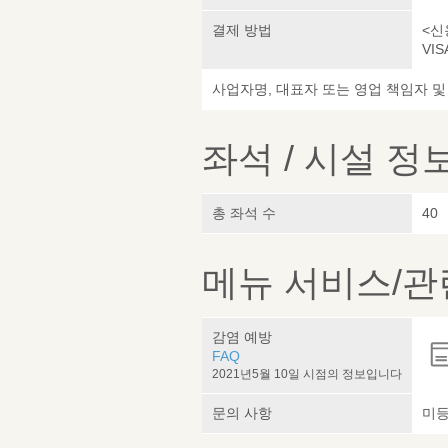
결제 방법
<신
VIS
사업자명, 대표자 또는 영업 책임자 
좌석 / 시설 정
총 좌석 수
40
메뉴 서비스/관
감염 예방
FAQ
2021년5월 10일 시점의 정보입니다
문의 사항
미