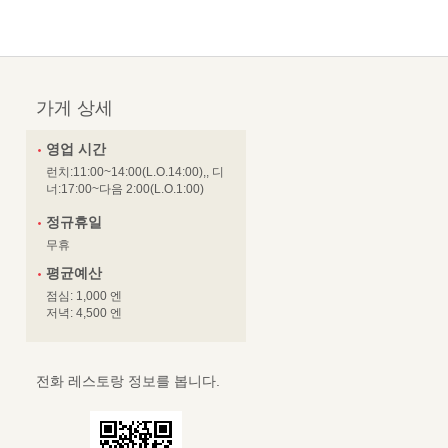
가게 상세
영업 시간
런치:11:00~14:00(L.O.14:00),, 디
너:17:00~다음 2:00(L.O.1:00)
정규휴일
무휴
평균예산
점심: 1,000 엔
저녁: 4,500 엔
전화 레스토랑 정보를 봅니다.