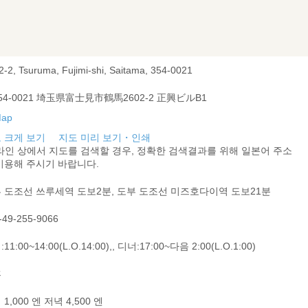
2-2, Tsuruma, Fujimi-shi, Saitama, 354-0021
54-0021 埼玉県富士見市鶴馬2602-2 正興ビルB1
 크게 보기
지도 미리 보기・인쇄
라인 상에서 지도를 검색할 경우, 정확한 검색결과를 위해 일본어 주소
이용해 주시기 바랍니다.
 도조선 쓰루세역 도보2분, 도부 도조선 미즈호다이역 도보21분
-49-255-9066
11:00~14:00(L.O.14:00),, 디너:17:00~다음 2:00(L.O.1:00)
휴
1,000 엔 저녁 4,500 엔