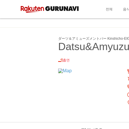
전체
음
ダーツ＆アミューズメントバー Kinshicho‐EI
Datsu&Amyuzu
흡연