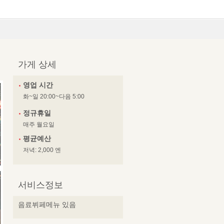
가게 상세
영업 시간
화~일 20:00~다음 5:00
정규휴일
매주 월요일
평균예산
저녁: 2,000 엔
서비스정보
음료뷔페메뉴 있음