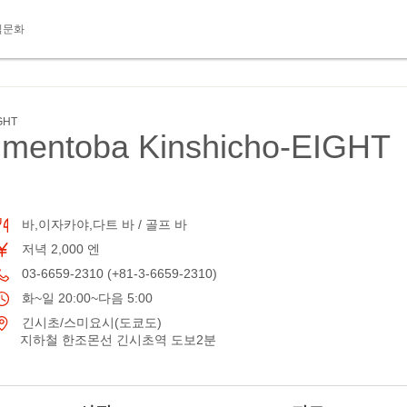
식문화
GHT
mentoba Kinshicho-EIGHT
바,이자카야,다트 바 / 골프 바
저녁 2,000 엔
03-6659-2310 (+81-3-6659-2310)
화~일 20:00~다음 5:00
긴시초/스미요시(도쿄도)
지하철 한조몬선 긴시초역 도보2분