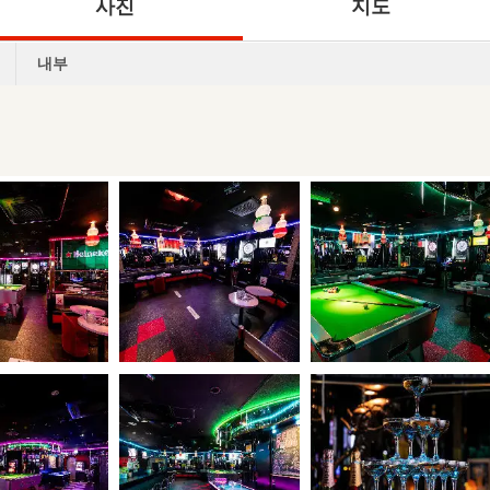
사진
지도
내부