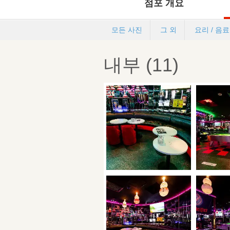
점포 개요
모든 사진
그 외
요리 / 음료
내부 (11)