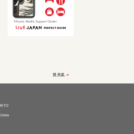
맨 위로
OKYO
Koiwa