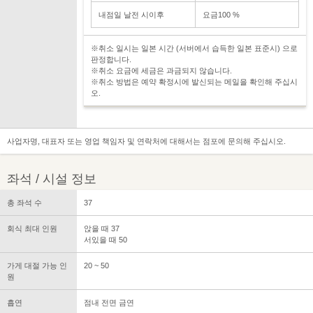
내점일 날전 시이후
요금100 %
※취소 일시는 일본 시간 (서버에서 습득한 일본 표준시) 으로
판정합니다.
※취소 요금에 세금은 과금되지 않습니다.
※취소 방법은 예약 확정시에 발신되는 메일을 확인해 주십시
오.
사업자명, 대표자 또는 영업 책임자 및 연락처에 대해서는 점포에 문의해 주십시오.
좌석 / 시설 정보
총 좌석 수
37
회식 최대 인원
앉을 때 37
서있을 때 50
가게 대절 가능 인
20 ~ 50
원
흡연
점내 전면 금연