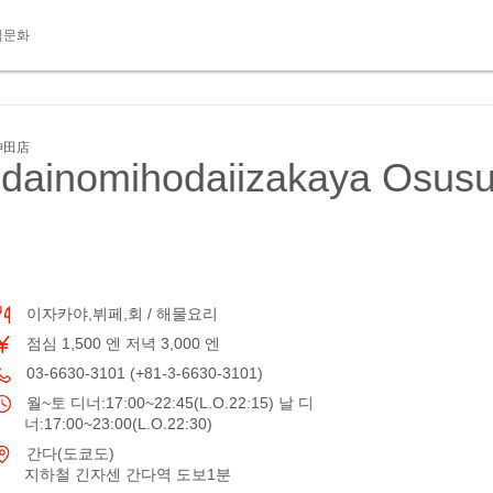
식문화
神田店
dainomihodaiizakaya Osus
이자카야,뷔페,회 / 해물요리
점심 1,500 엔 저녁 3,000 엔
03-6630-3101 (+81-3-6630-3101)
월~토 디너:17:00~22:45(L.O.22:15) 날 디
너:17:00~23:00(L.O.22:30)
간다(도쿄도)
지하철 긴자센 간다역 도보1분