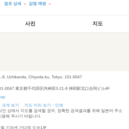
점포 상세
감염 예방
사진
지도
1-8, Uchikanda, Chiyoda-ku, Tokyo, 101-0047
01-0047 東京都千代田区内神田3-21-8 神田駅北口合同ビル4F
 크게 보기
지도 미리 보기・인쇄
라인 상에서 지도를 검색할 경우, 정확한 검색결과를 위해 일본어 주소
이용해 주시기 바랍니다.
철 긴자센 간다역 도보1분