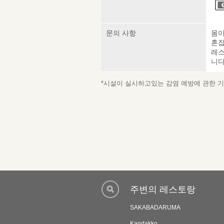
문의 사항
몸이
혼잡
레스
니다
*시설이 실시하고있는 감염 예방에 관한 기재
주변의 레스토랑
SAKABADARUMA
Kandakko