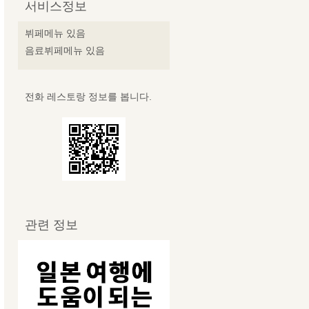
서비스정보
뷔페메뉴 있음
음료뷔페메뉴 있음
전화 레스토랑 정보를 봅니다.
관련 정보