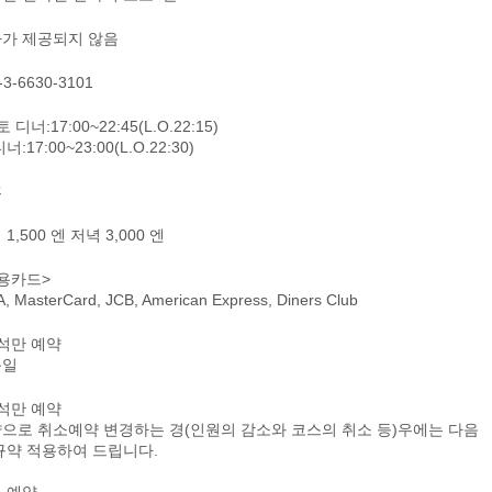
가 제공되지 않음
-3-6630-3101
 디너:17:00~22:45(L.O.22:15)
너:17:00~23:00(L.O.22:30)
휴
1,500 엔 저녁 3,000 엔
용카드>
A, MasterCard, JCB, American Express, Diners Club
석만 예약
문일
석만 예약
으로 취소예약 변경하는 경(인원의 감소와 코스의 취소 등)우에는 다음
규약 적용하여 드립니다.