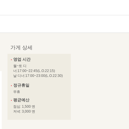
가게 상세
영업 시간
월~토 디
너:17:00~22:45(L.O.22:15)
날 디너:17:00~23:00(L.O.22:30)
정규휴일
무휴
평균예산
점심: 1,500 엔
저녁: 3,000 엔