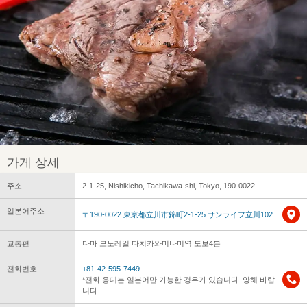
가게 상세
주소
2-1-25, Nishikicho, Tachikawa-shi, Tokyo, 190-0022
일본어주소
〒190-0022 東京都立川市錦町2-1-25 サンライフ立川102
교통편
다마 모노레일 다치카와미나미역 도보4분
전화번호
+81-42-595-7449
*전화 응대는 일본어만 가능한 경우가 있습니다. 양해 바랍
니다.