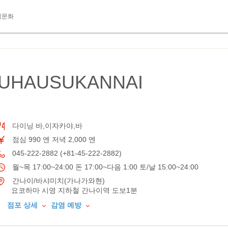
식문화
RUHAUSUKANNAI
다이닝 바,이자카야,바
점심 990 엔 저녁 2,000 엔
045-222-2882 (+81-45-222-2882)
월~목 17:00~24:00 돈 17:00~다음 1:00 토/날 15:00~24:00
간나이/바샤미치(가나가와현)
요코하마 시영 지하철 간나이역 도보1분
점포 상세
감염 예방