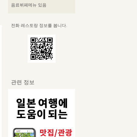
음료뷔페메뉴 있음
전화 레스토랑 정보를 봅니다.
관련 정보