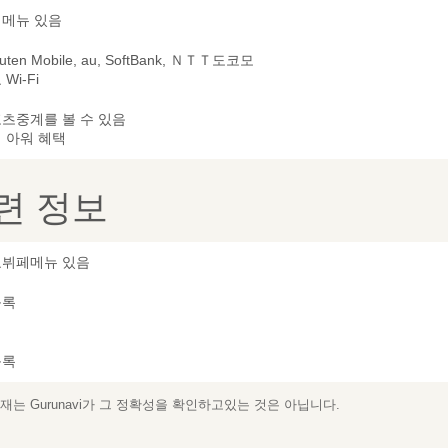
메뉴 있음
uten Mobile, au, SoftBank, ＮＴＴ도코모
Wi-Fi
츠중계를 볼 수 있음
 아워 혜택
련 정보
뷔페메뉴 있음
등록
등록
는 Gurunavi가 그 정확성을 확인하고있는 것은 아닙니다.