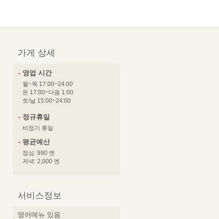
가게 상세
영업 시간
월~목 17:00~24:00
돈 17:00~다음 1:00
토/날 15:00~24:00
정규휴일
비정기 휴일
평균예산
점심: 990 엔
저녁: 2,000 엔
서비스정보
영어메뉴 있음