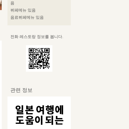
음
뷔페메뉴 있음
음료뷔페메뉴 있음
전화 레스토랑 정보를 봅니다.
관련 정보