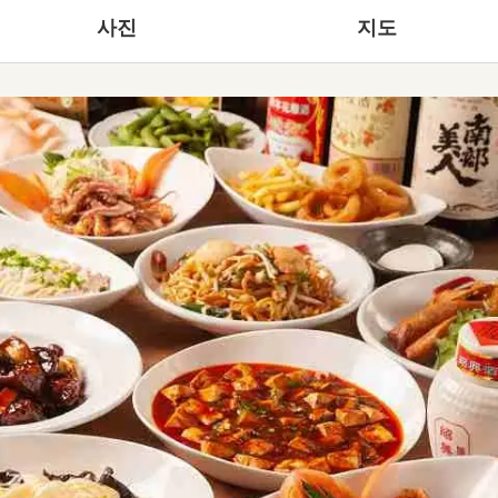
사진
지도