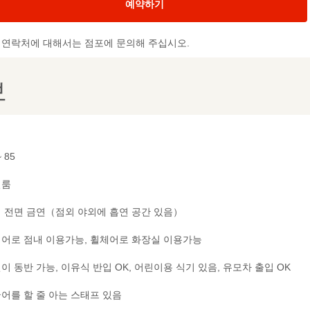
예약하기
및 연락처에 대해서는 점포에 문의해 주십시오.
보
~ 85
별룸
 전면 금연（점외 야외에 흡연 공간 있음）
어로 점내 이용가능, 휠체어로 화장실 이용가능
이 동반 가능, 이유식 반입 OK, 어린이용 식기 있음, 유모차 출입 OK
어를 할 줄 아는 스태프 있음