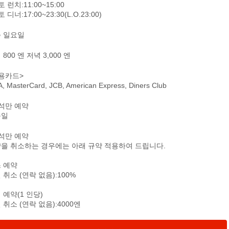
 런치:11:00~15:00
 디너:17:00~23:30(L.O.23:00)
 일요일
800 엔 저녁 3,000 엔
용카드>
A, MasterCard, JCB, American Express, Diners Club
석만 예약
문일
석만 예약
을 취소하는 경우에는 아래 규약 적용하여 드립니다.
 예약
 취소 (연락 없음):100%
 예약(1 인당)
 취소 (연락 없음):4000엔