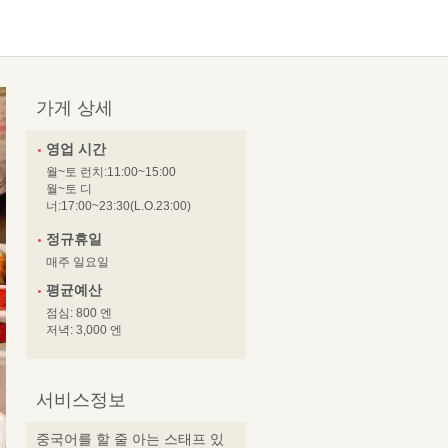
가게 상세
영업 시간
월~토 런치:11:00~15:00
월~토 디
너:17:00~23:30(L.O.23:00)
정규휴일
매주 일요일
평균예산
점심: 800 엔
저녁: 3,000 엔
서비스정보
중국어를 할 줄 아는 스태프 있