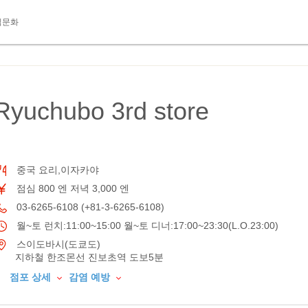
식문화
Ryuchubo 3rd store
중국 요리,이자카야
점심 800 엔 저녁 3,000 엔
03-6265-6108 (+81-3-6265-6108)
월~토 런치:11:00~15:00 월~토 디너:17:00~23:30(L.O.23:00)
스이도바시(도쿄도)
지하철 한조몬선 진보초역 도보5분
점포 상세
감염 예방