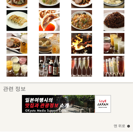
관련 정보
맨 위로