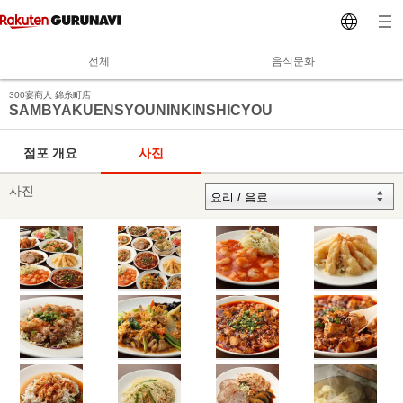
전체
음식문화
300宴商人 錦糸町店
SAMBYAKUENSYOUNINKINSHICYOU
점포 개요
사진
사진