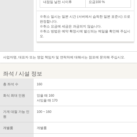
내점일 날전 시이후
요금100 %
※취소 일시는 일본 시간 (서버에서 습득한 일본 표준시) 으로
판정합니다.
※취소 요금에 세금은 과금되지 않습니다.
※취소 방법은 예약 확정시에 발신되는 메일을 확인해 주십시
오.
사업자명, 대표자 또는 영업 책임자 및 연락처에 대해서는 점포에 문의해 주십시오.
좌석 / 시설 정보
총 좌석 수
160
회식 최대 인원
앉을 때 160
서있을 때 170
가게 대절 가능 인
100 ~ 160
원
개별룸
개별룸