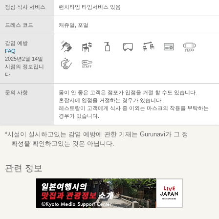
점심 식사 서비스
런치타임 타임서비스 있음
드레스 코드
캐쥬얼, 포멀
감염 예방
FAQ
2025년2월 14일
시점의 정보입니
다
문의 사항
몸이 안 좋은 고객은 점포가 입점을 거절 할 수도 있습니다.
혼잡시에 입점을 거절하는 경우가 있습니다.
레스토랑이 고객에게 식사 중 이외는 마스크의 착용을 부탁하는
경우가 있습니다.
*시설이 실시하고있는 감염 예방에 관한 기재는 Gurunavi가 그 정
확성을 확인하고있는 것은 아닙니다.
관련 정보