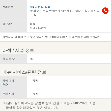
전화번호
+81-3-3463-5318
*전화 응대는 일본어만 가능한 경우가 있습니다. 양해 바랍
니다.
평균예산
점심 --
저녁 2,500 엔
사업자명, 대표자 또는 영업 책임자 및 연락처에 대해서는 점포에 문의해 주십시오.
좌석 / 시설 정보
총 좌석 수
45
메뉴 서비스/관련 정보
감염 예방
미등록
FAQ
문의 사항
미등록
*시설이 실시하고있는 감염 예방에 관한 기재는 Gurunavi가 그 정
확성을 확인하고있는 것은 아닙니다.