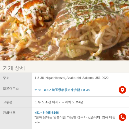
가게 상세
주소
1-8-38, Higashibenzai, Asaka-shi, Saitama, 351-0022
일본어주소
〒351-0022 埼玉県朝霞市東弁財1-8-38
교통편
도부 도조선 아사카다이역 도보4분
전화번호
+81-48-465-8166
*전화 응대는 일본어만 가능한 경우가 있습니다. 양해 바랍
니다.