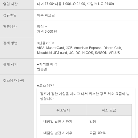
영업 시간
디너:17:00~다음 1:00(L.O.24:00, 드링크 L.O.24:00)
정규휴일
매주 화요일
평균예산
점심 --
저녁 3,000 엔
결제 방법
<신용카드>
VISA, MasterCard, JCB, American Express, Diners Club,
Mitsubishi UFJ card, UC, DC, NICOS, SAISON, APLUS
결제 시기
●좌석만 예약
방문일
취소에 대하여
●코스 예약
점포가 정한 기일을 지나고 나서 취소한 경우 취소 요금이 발
생합니다.
취소일시
취소 요금
내점일 날전 시까지
없음
내점일 날전 시이후
요금100 %