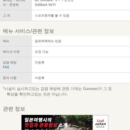
이・콘센트
SoftBank Wi-Fi
그 외
스포츠중계를 볼 수 있음
메뉴 서비스/관련 정보
메뉴
음료뷔페메뉴 있음
테이크 아웃
포장 가능
감염 예방
미등록
FAQ
문의 사항
미등록
*시설이 실시하고있는 감염 예방에 관한 기재는 Gurunavi가 그 정
확성을 확인하고있는 것은 아닙니다.
관련 정보