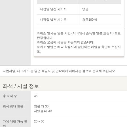
내점일 날전 시까지
없음
내점일 날전 시이후
요금100 %
※취소 일시는 일본 시간 (서버에서 습득한 일본 표준시) 으로
판정합니다.
※취소 요금에 세금은 과금되지 않습니다.
※취소 방법은 예약 확정시에 발신되는 메일을 확인해 주십시
오.
사업자명, 대표자 또는 영업 책임자 및 연락처에 대해서는 점포에 문의해 주십시오.
좌석 / 시설 정보
총 좌석 수
35
회식 최대 인원
앉을 때 30
서있을 때 30
가게 대절 가능 인
20 ~ 30
원