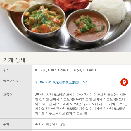
가게 상세
주소
8-15-15, Ginza, Chuo-ku, Tokyo, 104-0061
일본어주소
〒104-0061 東京都中央区銀座8-15-15
교통편
JR 신바시역 도보6분 도에이 아사쿠사선 신바시역 도보6분 지하
철 긴자센 신바시역 도보6분 유리카모메 신바시역 도보6분 도에
이 오에도선 시오도메역 도보3분 유리카모메 시오도메역 도보3분
지하철 긴자센 긴자역 도보9분 지하철 히비야선 긴자역 도보9분
지하철 마루노우치선 긴자역 도보9분
주차
주차가 제공되지 않음