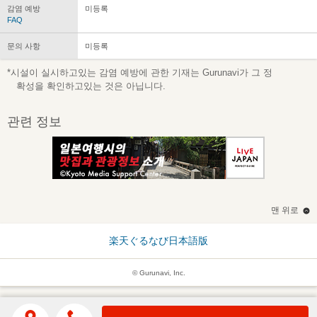
감염 예방
미등록
FAQ
문의 사항
미등록
*시설이 실시하고있는 감염 예방에 관한 기재는 Gurunavi가 그 정
확성을 확인하고있는 것은 아닙니다.
관련 정보
맨 위로
楽天ぐるなび日本語版
© Gurunavi, Inc.