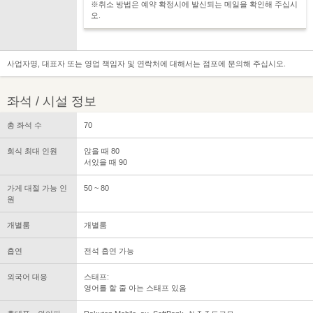
※취소 방법은 예약 확정시에 발신되는 메일을 확인해 주십시
오.
사업자명, 대표자 또는 영업 책임자 및 연락처에 대해서는 점포에 문의해 주십시오.
좌석 / 시설 정보
총 좌석 수
70
회식 최대 인원
앉을 때 80
서있을 때 90
가게 대절 가능 인
50 ~ 80
원
개별룸
개별룸
흡연
전석 흡연 가능
외국어 대응
스태프:
영어를 할 줄 아는 스태프 있음