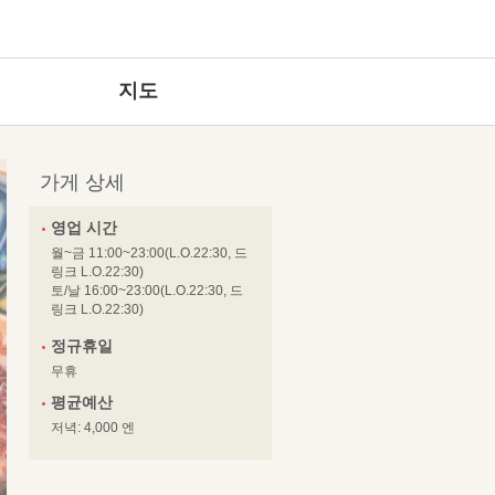
지도
가게 상세
영업 시간
월~금 11:00~23:00(L.O.22:30, 드
링크 L.O.22:30)
토/날 16:00~23:00(L.O.22:30, 드
링크 L.O.22:30)
정규휴일
무휴
평균예산
저녁: 4,000 엔