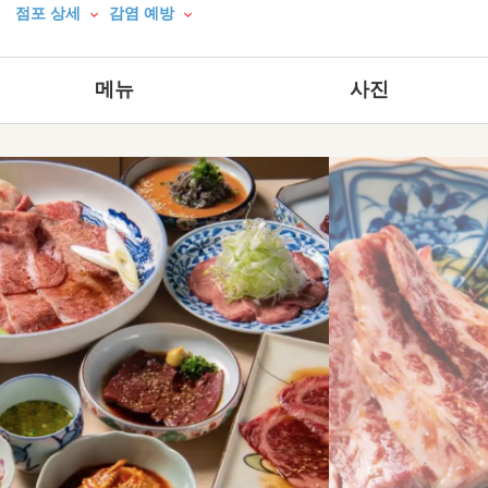
점포 상세
감염 예방
메뉴
사진