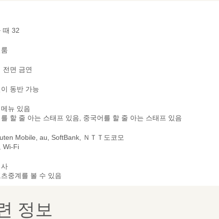
 때 32
별룸
 전면 금연
이 동반 가능
메뉴 있음
를 할 줄 아는 스태프 있음, 중국어를 할 줄 아는 스태프 있음
uten Mobile, au, SoftBank, ＮＴＴ도코모
Wi-Fi
리사
츠중계를 볼 수 있음
련 정보