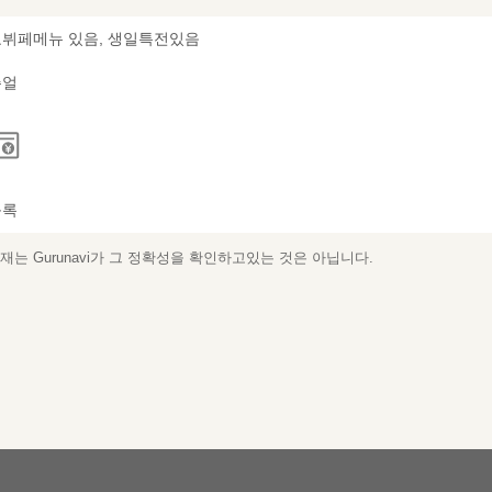
뷔페메뉴 있음, 생일특전있음
쥬얼
등록
는 Gurunavi가 그 정확성을 확인하고있는 것은 아닙니다.