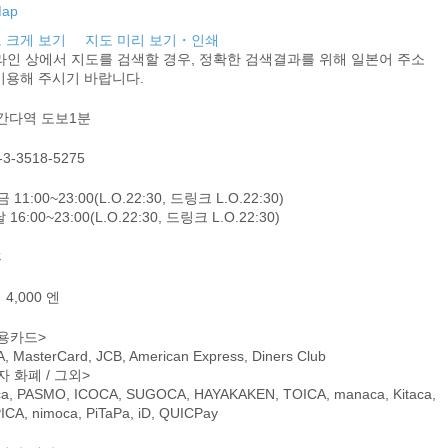
 크게 보기
지도 미리 보기・인쇄
라인 상에서 지도를 검색할 경우, 정확한 검색결과를 위해 일본어 주소
이용해 주시기 바랍니다.
 간다역 도보1분
-3-3518-5275
 11:00~23:00(L.O.22:30, 드링크 L.O.22:30)
 16:00~23:00(L.O.22:30, 드링크 L.O.22:30)
휴
4,000 엔
용카드>
A, MasterCard, JCB, American Express, Diners Club
자 화폐 / 그외>
ca, PASMO, ICOCA, SUGOCA, HAYAKAKEN, TOICA, manaca, Kitaca,
ICA, nimoca, PiTaPa, iD, QUICPay