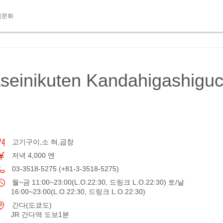
식문화
seinikuten Kandahigashigu
고기구이,소 혀,곱창
저녁 4,000 엔
03-3518-5275 (+81-3-3518-5275)
월~금 11:00~23:00(L.O.22:30, 드링크 L.O.22:30) 토/날
16:00~23:00(L.O.22:30, 드링크 L.O.22:30)
간다(도쿄도)
JR 간다역 도보1분