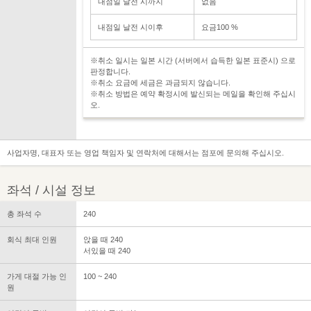
내점일 날전 시까지
없음
내점일 날전 시이후
요금100 %
※취소 일시는 일본 시간 (서버에서 습득한 일본 표준시) 으로
판정합니다.
※취소 요금에 세금은 과금되지 않습니다.
※취소 방법은 예약 확정시에 발신되는 메일을 확인해 주십시
오.
사업자명, 대표자 또는 영업 책임자 및 연락처에 대해서는 점포에 문의해 주십시오.
좌석 / 시설 정보
총 좌석 수
240
회식 최대 인원
앉을 때 240
서있을 때 240
가게 대절 가능 인
100 ~ 240
원