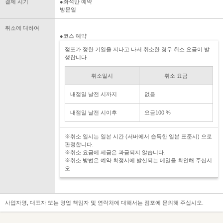
결제 시기
●좌석만 예약
방문일
취소에 대하여
●코스 예약
점포가 정한 기일을 지나고 나서 취소한 경우 취소 요금이 발
생합니다.
취소일시
취소 요금
내점일 날전 시까지
없음
내점일 날전 시이후
요금100 %
※취소 일시는 일본 시간 (서버에서 습득한 일본 표준시) 으로
판정합니다.
※취소 요금에 세금은 과금되지 않습니다.
※취소 방법은 예약 확정시에 발신되는 메일을 확인해 주십시
오.
사업자명, 대표자 또는 영업 책임자 및 연락처에 대해서는 점포에 문의해 주십시오.