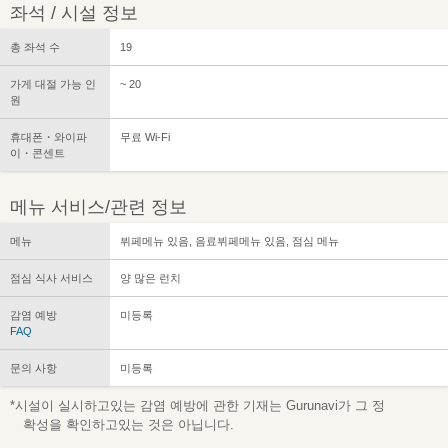
좌석 / 시설 정보
총 좌석 수
19
가게 대절 가능 인
~ 20
원
휴대폰・와이파
무료 Wi-Fi
이・콘센트
메뉴 서비스/관련 정보
메뉴
뷔페메뉴 있음, 음료뷔페메뉴 있음, 점심 메뉴
점심 식사 서비스
양 많은 런치
감염 예방
미등록
FAQ
문의 사항
미등록
*시설이 실시하고있는 감염 예방에 관한 기재는 Gurunavi가 그 정
확성을 확인하고있는 것은 아닙니다.