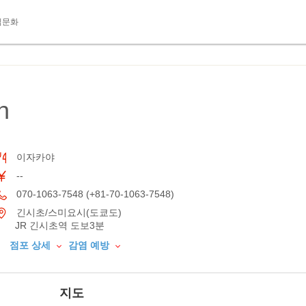
식문화
n
이자카야
--
070-1063-7548 (+81-70-1063-7548)
긴시초/스미요시(도쿄도)
JR 긴시초역 도보3분
점포 상세
감염 예방
지도