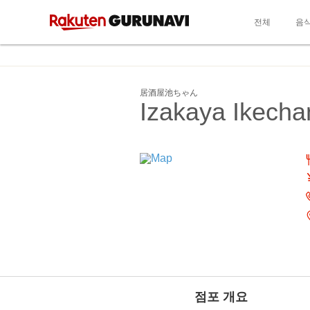
전체
음
居酒屋池ちゃん
Izakaya Ikecha
점포 개요