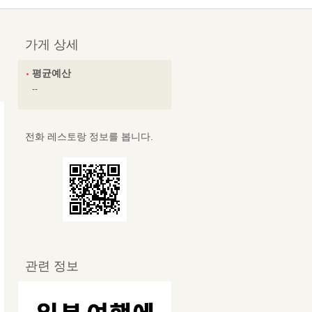
가게 상세
평균예산
--
전화 레스토랑 정보를 봅니다.
관련 정보