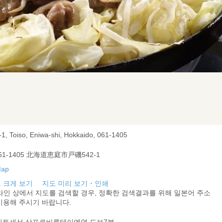
-1, Toiso, Eniwa-shi, Hokkaido, 061-1405
61-1405 北海道恵庭市戸磯542-1
 크게 보기
지도 미리 보기・인쇄
라인 상에서 지도를 검색할 경우, 정확한 검색결과를 위해 일본어 주소
이용해 주시기 바랍니다.
지토세선 삿포로비루테이엔역 도보7분