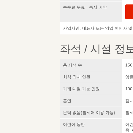
수수료 무료・즉시 예약
사업자명, 대표자 또는 영업 책임자 
좌석 / 시설 정
총 좌석 수
156
회식 최대 인원
앉을
가게 대절 가능 인원
100
흡연
점내
문턱 없음(휠체어 이용 가능)
휠체
어린이 동반
어린
음,