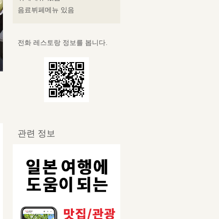
음료뷔페메뉴 있음
전화 레스토랑 정보를 봅니다.
관련 정보