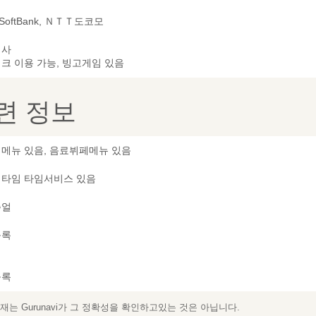
 SoftBank, ＮＴＴ도코모
리사
크 이용 가능, 빙고게임 있음
련 정보
메뉴 있음, 음료뷔페메뉴 있음
타임 타임서비스 있음
쥬얼
등록
등록
는 Gurunavi가 그 정확성을 확인하고있는 것은 아닙니다.