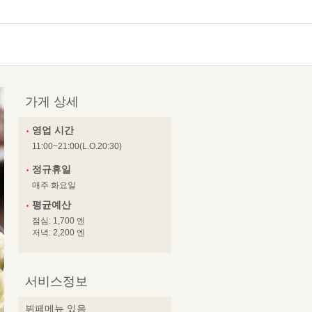
가게 상세
영업 시간
11:00~21:00(L.O.20:30)
정규휴일
매주 화요일
평균예산
점심: 1,700 엔
저녁: 2,200 엔
서비스정보
뷔페메뉴 있음