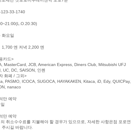
-123-33-1740
00~21:00(L.O.20:30)
 화요일
1,700 엔 저녁 2,200 엔
용카드>
A, MasterCard, JCB, American Express, Diners Club, Mitsubishi UFJ
d, UC, DC, SAISON, 인롄
자 화폐 / 그외>
ca, PASMO, ICOCA, SUGOCA, HAYAKAKEN, Kitaca, iD, Edy, QUICPay,
N, nanaco
석만 예약
문일
석만 예약
의 취소수수료를 지불해야 할 경우가 있으므로, 자세한 사항은점 포로연
 주시길 바랍니다.