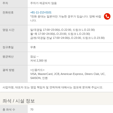
주차
주차가 제공되지 않음
전화번호
+81-11-213-0101
*전화 응대는 일본어만 가능한 경우가 있습니다. 양해 바랍
니다.
영업 시간
일/국경일 17:00~23:00(L.O.22:00, 드링크 L.O.22:30)
월~목 17:00~24:00(L.O.23:00, 드링크 L.O.23:30)
금/토/국경일 전날 17:00~24:00(L.O.23:00, 드링크 L.O.23:30)
정규휴일
무휴
평균예산
점심 --
저녁 2,300 엔
결제 방법
<신용카드>
VISA, MasterCard, JCB, American Express, Diners Club, UC,
SAISON, 인롄
사업자명, 대표자 또는 영업 책임자 및 연락처에 대해서는 점포에 문의해 주십시오.
좌석 / 시설 정보
총 좌석 수
70