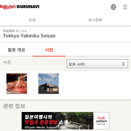
전체
음식문화
特急焼肉 せいざん
Tokkyu Yakiniku Seizan
점포 개요
사진
사진
관련 정보