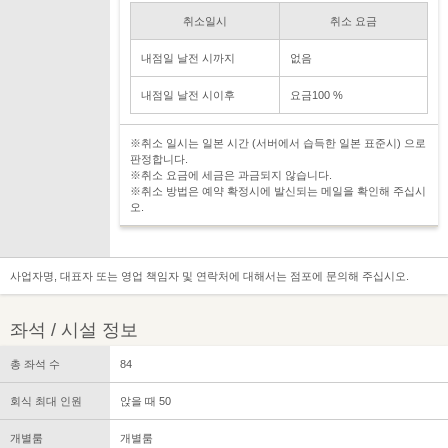
취소일시
취소 요금
내점일 날전 시까지
없음
내점일 날전 시이후
요금100 %
※취소 일시는 일본 시간 (서버에서 습득한 일본 표준시) 으로
판정합니다.
※취소 요금에 세금은 과금되지 않습니다.
※취소 방법은 예약 확정시에 발신되는 메일을 확인해 주십시
오.
사업자명, 대표자 또는 영업 책임자 및 연락처에 대해서는 점포에 문의해 주십시오.
좌석 / 시설 정보
총 좌석 수
84
회식 최대 인원
앉을 때 50
개별룸
개별룸