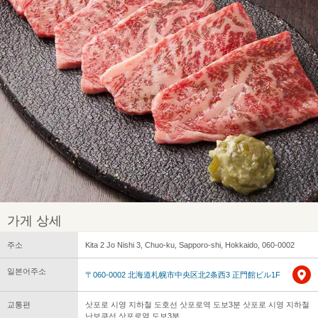
가게 상세
주소
Kita 2 Jo Nishi 3, Chuo-ku, Sapporo-shi, Hokkaido, 060-0002
일본어주소
〒060-0002 北海道札幌市中央区北2条西3 正門館ビル1F
교통편
삿포로 시영 지하철 도호선 삿포로역 도보3분 삿포로 시영 지하철
난보쿠선 삿포로역 도보3분