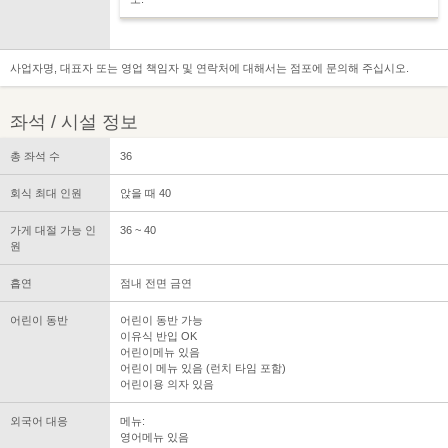
사업자명, 대표자 또는 영업 책임자 및 연락처에 대해서는 점포에 문의해 주십시오.
좌석 / 시설 정보
총 좌석 수
36
회식 최대 인원
앉을 때 40
가게 대절 가능 인
36 ~ 40
원
흡연
점내 전면 금연
어린이 동반
어린이 동반 가능
이유식 반입 OK
어린이메뉴 있음
어린이 메뉴 있음 (런치 타임 포함)
어린이용 의자 있음
외국어 대응
메뉴:
영어메뉴 있음