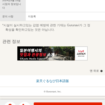
2024년5월 25일
시점의 정보입니
다
문의 사항
미등록
*시설이 실시하고있는 감염 예방에 관한 기재는 Gurunavi가 그 정
확성을 확인하고있는 것은 아닙니다.
관련 정보
맨 위로
楽天ぐるなび日本語版
© Gurunavi, Inc.