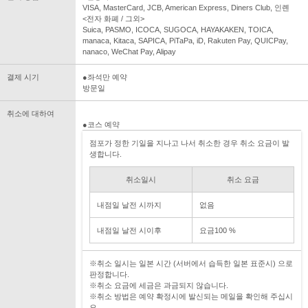
VISA, MasterCard, JCB, American Express, Diners Club, 인롄
<전자 화폐 / 그외>
Suica, PASMO, ICOCA, SUGOCA, HAYAKAKEN, TOICA,
manaca, Kitaca, SAPICA, PiTaPa, iD, Rakuten Pay, QUICPay,
nanaco, WeChat Pay, Alipay
결제 시기
●좌석만 예약
방문일
취소에 대하여
●코스 예약
점포가 정한 기일을 지나고 나서 취소한 경우 취소 요금이 발
생합니다.
취소일시
취소 요금
내점일 날전 시까지
없음
내점일 날전 시이후
요금100 %
※취소 일시는 일본 시간 (서버에서 습득한 일본 표준시) 으로
판정합니다.
※취소 요금에 세금은 과금되지 않습니다.
※취소 방법은 예약 확정시에 발신되는 메일을 확인해 주십시
오.