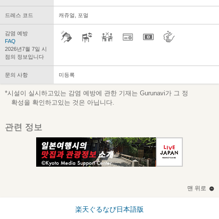
드레스 코드
캐쥬얼, 포멀
감염 예방
FAQ
2026년7월 7일 시
점의 정보입니다
문의 사항
미등록
*시설이 실시하고있는 감염 예방에 관한 기재는 Gurunavi가 그 정
확성을 확인하고있는 것은 아닙니다.
관련 정보
맨 위로
楽天ぐるなび日本語版