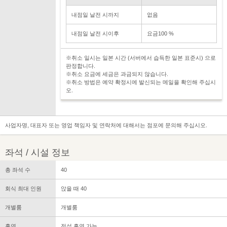
내점일 날전 시까지
없음
내점일 날전 시이후
요금100 %
※취소 일시는 일본 시간 (서버에서 습득한 일본 표준시) 으로
판정합니다.
※취소 요금에 세금은 과금되지 않습니다.
※취소 방법은 예약 확정시에 발신되는 메일을 확인해 주십시
오.
사업자명, 대표자 또는 영업 책임자 및 연락처에 대해서는 점포에 문의해 주십시오.
좌석 / 시설 정보
총 좌석 수
40
회식 최대 인원
앉을 때 40
개별룸
개별룸
흡연
전석 흡연 가능