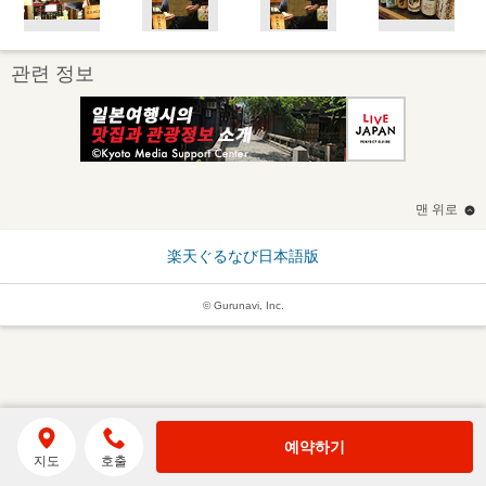
관련 정보
맨 위로
楽天ぐるなび日本語版
© Gurunavi, Inc.
예약하기
지도
호출