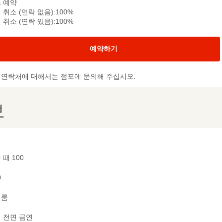
 예약
 취소 (연락 없음):100%
 취소 (연락 있음):100%
예약하기
및 연락처에 대해서는 점포에 문의해 주십시오.
보
 때 100
0
별룸
 전면 금연