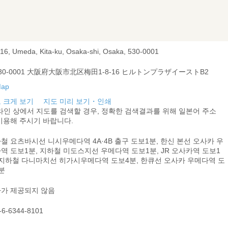
-16, Umeda, Kita-ku, Osaka-shi, Osaka, 530-0001
30-0001 大阪府大阪市北区梅田1-8-16 ヒルトンプラザイーストB2
 크게 보기
지도 미리 보기・인쇄
라인 상에서 지도를 검색할 경우, 정확한 검색결과를 위해 일본어 주소
이용해 주시기 바랍니다.
철 요츠바시선 니시우메다역 4A·4B 출구 도보1분, 한신 본선 오사카 우
역 도보1분, 지하철 미도스지선 우메다역 도보1분, JR 오사카역 도보1
 지하철 다니마치선 히가시우메다역 도보4분, 한큐선 오사카 우메다역 도
분
가 제공되지 않음
-6-6344-8101