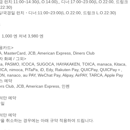
 런치:11:00~14:30(L.O.14:00),, 디너:17:00~23:00(L.O.22:00, 드링크
.22:30)
/국경일 런치・디너:11:00~23:00(L.O.22:00, 드링크 L.O.22:30)
휴
1,000 엔 저녁 3,980 엔
용카드>
A, MasterCard, JCB, American Express, Diners Club
자 화폐 / 그외>
ca, PASMO, ICOCA, SUGOCA, HAYAKAKEN, TOICA, manaca, Kitaca,
ICA, nimoca, PiTaPa, iD, Edy, Rakuten Pay, QUICPay, QUICPay＋,
N, nanaco, au PAY, WeChat Pay, Alipay, AirPAY, TARCA, Apple Pay
스 예약
ers Club, JCB, American Express, 인롄
석만 예약
문일
석만 예약
을 취소하는 경우에는 아래 규약 적용하여 드립니다.