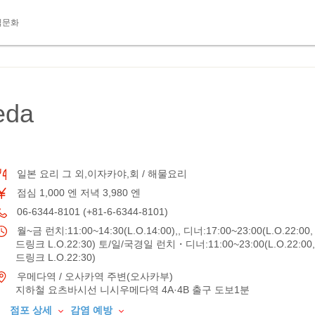
식문화
eda
일본 요리 그 외,이자카야,회 / 해물요리
점심 1,000 엔 저녁 3,980 엔
06-6344-8101 (+81-6-6344-8101)
월~금 런치:11:00~14:30(L.O.14:00),, 디너:17:00~23:00(L.O.22:00,
드링크 L.O.22:30) 토/일/국경일 런치・디너:11:00~23:00(L.O.22:00,
드링크 L.O.22:30)
우메다역 / 오사카역 주변(오사카부)
지하철 요츠바시선 니시우메다역 4A·4B 출구 도보1분
점포 상세
감염 예방