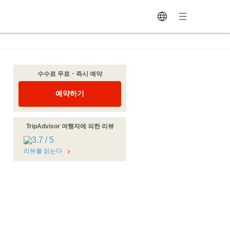
수수료 무료・즉시 예약
예약하기
TripAdvisor 여행자에 의한 리뷰
리뷰를 읽는다