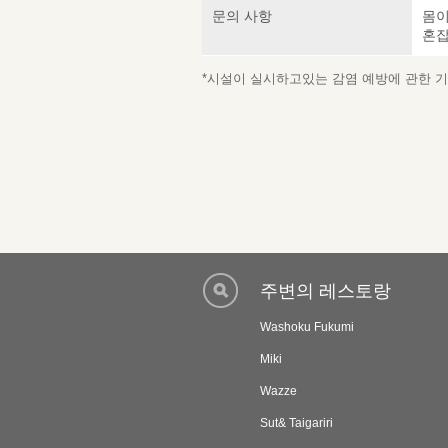
문의 사항
몸이
혼잡
*시설이 실시하고있는 감염 예방에 관한 기재
주변의 레스토랑
Washoku Fukumi
Miki
Wazze
Sut& Taigariri