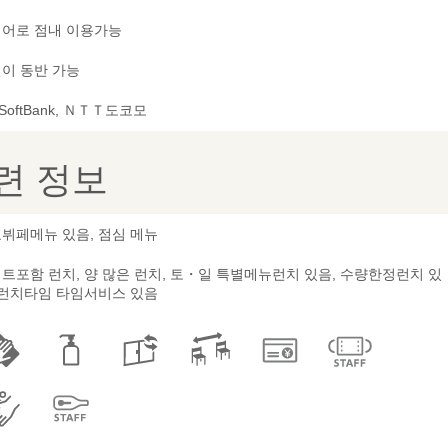
어로 점내 이용가능
이 동반 가능
 SoftBank, ＮＴＴ도코모
련 정보
뷔페메뉴 있음, 점심 메뉴
트포함 런치, 양 많은 런치, 토・일 특별메뉴런치 있음, 수량한정런치 있
 런치타임 타임서비스 있음