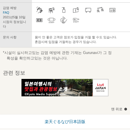
감염 예방
FAQ
2021년5월 10일
시점의 정보입니
다
문의 사항
몸이 안 좋은 고객은 점포가 입점을 거절 할 수도 있습니다.
혼잡시에 입점을 거절하는 경우가 있습니다.
*시설이 실시하고있는 감염 예방에 관한 기재는 Gurunavi가 그 정
확성을 확인하고있는 것은 아닙니다.
관련 정보
맨 위로
楽天ぐるなび日本語版