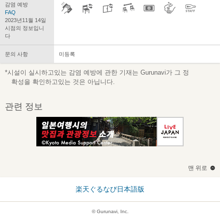
감염 예방
FAQ
2023년11월 14일
시점의 정보입니
다
문의 사항
미등록
*시설이 실시하고있는 감염 예방에 관한 기재는 Gurunavi가 그 정
확성을 확인하고있는 것은 아닙니다.
관련 정보
맨 위로
楽天ぐるなび日本語版
© Gurunavi, Inc.