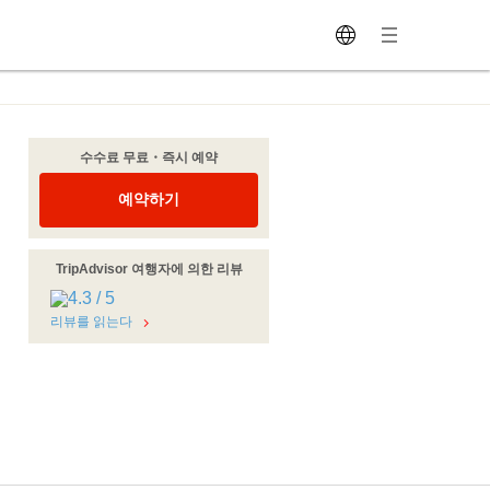
수수료 무료・즉시 예약
예약하기
TripAdvisor 여행자에 의한 리뷰
리뷰를 읽는다