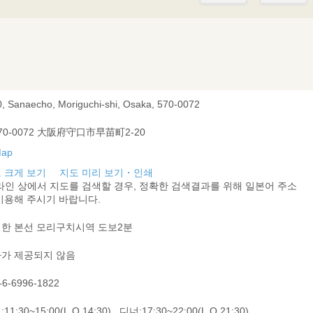
0, Sanaecho, Moriguchi-shi, Osaka, 570-0072
70-0072 大阪府守口市早苗町2-20
 크게 보기
지도 미리 보기・인쇄
라인 상에서 지도를 검색할 경우, 정확한 검색결과를 위해 일본어 주소
이용해 주시기 바랍니다.
한 본선 모리구치시역 도보2분
가 제공되지 않음
-6-6996-1822
11:30~15:00(L.O.14:30),, 디너:17:30~22:00(L.O.21:30)