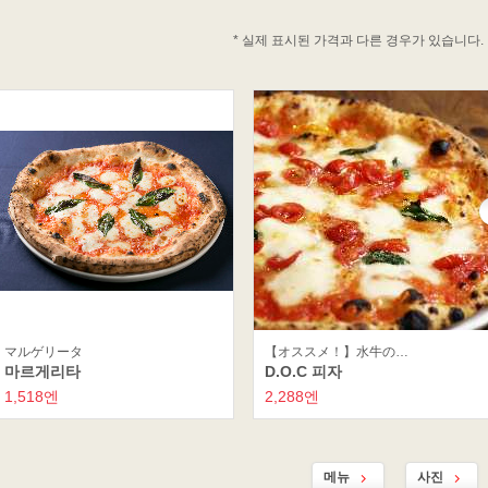
* 실제 표시된 가격과 다른 경우가 있습니다.
マルゲリータ
【オススメ！】水牛の…
마르게리타
D.O.C 피자
1,518엔
2,288엔
메뉴
사진