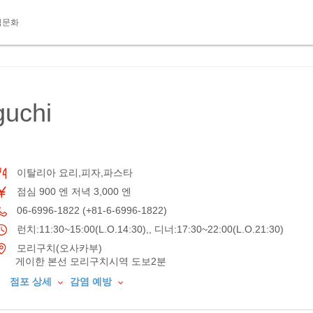
식문화
uchi
이탈리아 요리,피자,파스타
점심 900 엔 저녁 3,000 엔
06-6996-1822 (+81-6-6996-1822)
런치:11:30~15:00(L.O.14:30),, 디너:17:30~22:00(L.O.21:30)
모리구치(오사카부)
게이한 본선 모리구치시역 도보2분
점포 상세
감염 예방