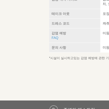
치,
테이크 아웃
포장
드레스 코드
캐쥬
감염 예방
미
FAQ
문의 사항
미
*시설이 실시하고있는 감염 예방에 관한 기재