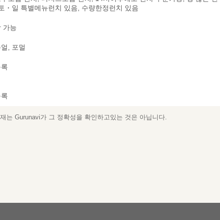
 토・일 특별메뉴런치 있음, 수량한정런치 있음
 가능
얼, 포멀
등록
등록
는 Gurunavi가 그 정확성을 확인하고있는 것은 아닙니다.