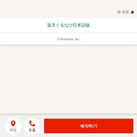
맨 위로
楽天ぐるなび日本語版
© Gurunavi, Inc.
예약하기
지도
호출