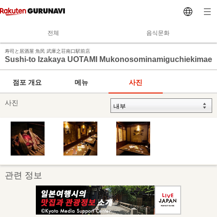
전체
음식문화
寿司と居酒屋 魚民 武庫之荘南口駅前店
Sushi-to Izakaya UOTAMI Mukonosominamiguchiekimae
점포 개요
메뉴
사진
사진
관련 정보