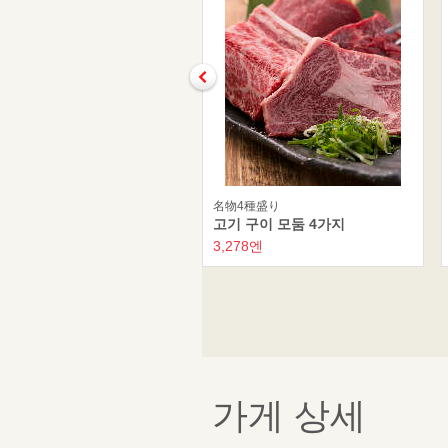
名物4種盛り
고기 구이 모둠 4가지
3,278엔
가게 상세