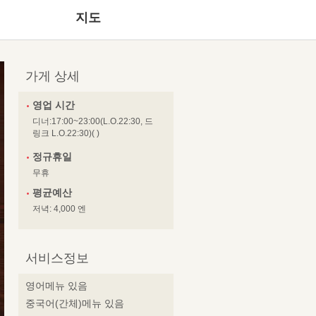
지도
가게 상세
영업 시간
디너:17:00~23:00(L.O.22:30, 드
링크 L.O.22:30)( )
정규휴일
무휴
평균예산
저녁: 4,000 엔
서비스정보
영어메뉴 있음
중국어(간체)메뉴 있음