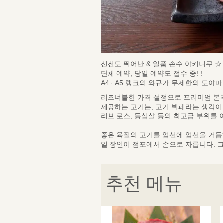
신선도 뛰어난 & 일품 손수 야키니쿠 ☆
단체 예약, 당일 예약도 접수 중! !
A4 · A5 랭크의 와규가 무제한의 도야마
리즈너블한 가격 설정으로 프리미엄 본격
제공하는 고기는, 고기 뷔페라는 생각이 
리브 로스, 등심살 등의 최고급 부위를
좋은 육질의 고기를 엄선에 엄선을 거듭
일 장인이 점포에서 손으로 자릅니다. 
추천 메뉴