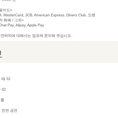
용카드>
A, MasterCard, JCB, American Express, Diners Club, 인롄
자 화폐 / 그외>
hat Pay, Alipay, Apple Pay
및 연락처에 대해서는 점포에 문의해 주십시오.
보
 때 32
~ 32
별룸
 전면 금연