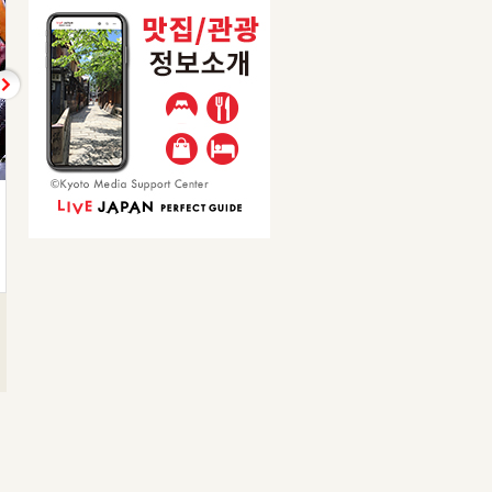
温野菜サラダ
タン軟骨
따뜻한 야채 샐러드
설연골
638엔
418엔