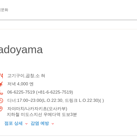
식문화
adoyama
고기구이,곱창,소 혀
저녁 4,000 엔
06-6225-7519 (+81-6-6225-7519)
디너:17:00~23:00(L.O.22:30, 드링크 L.O.22:30)( )
자야마치/나카자키초(오사카부)
지하철 미도스지선 우메다역 도보3분
점포 상세
감염 예방