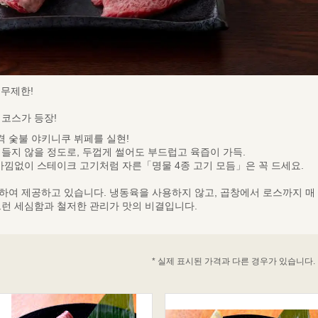
 무제한!
 코스가 등장!
 숯불 야키니쿠 뷔페를 실현!
들지 않을 정도로, 두껍게 썰어도 부드럽고 육즙이 가득.
 아낌없이 스테이크 고기처럼 자른「명물 4종 고기 모듬」은 꼭 드세요.
하여 제공하고 있습니다. 냉동육을 사용하지 않고, 곱창에서 로스까지 매
그런 세심함과 철저한 관리가 맛의 비결입니다.
* 실제 표시된 가격과 다른 경우가 있습니다.