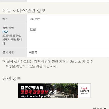
메뉴 서비스/관련 정보
메뉴
점심 메뉴
감염 예방
FAQ
2021년5월 10일
시점의 정보입니
다
문의 사항
미등록
*시설이 실시하고있는 감염 예방에 관한 기재는 Gurunavi가 그 정
확성을 확인하고있는 것은 아닙니다.
관련 정보
맨 위로