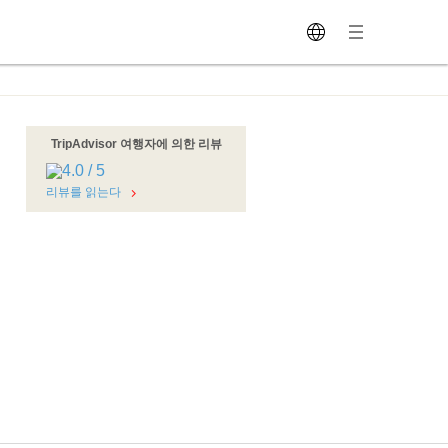
TripAdvisor 여행자에 의한 리뷰
리뷰를 읽는다