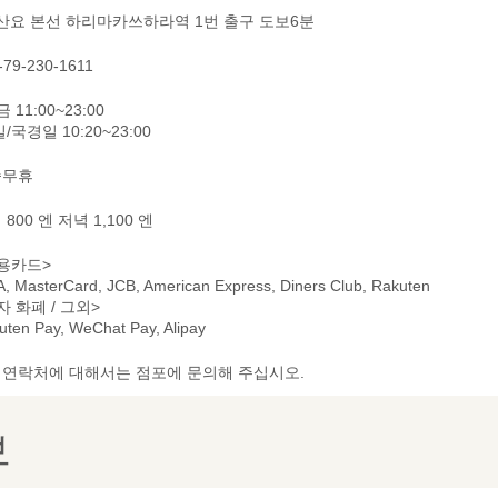
 산요 본선 하리마카쓰하라역 1번 출구 도보6분
-79-230-1611
 11:00~23:00
/국경일 10:20~23:00
중무휴
800 엔 저녁 1,100 엔
용카드>
A, MasterCard, JCB, American Express, Diners Club, Rakuten
자 화폐 / 그외>
uten Pay, WeChat Pay, Alipay
및 연락처에 대해서는 점포에 문의해 주십시오.
보