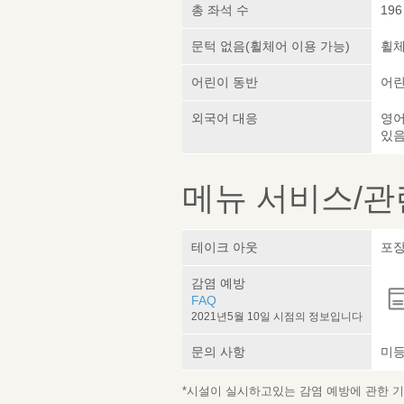
총 좌석 수
196
문턱 없음(휠체어 이용 가능)
휠체
어린이 동반
어린
외국어 대응
영어
있
메뉴 서비스/관
테이크 아웃
포장
감염 예방
FAQ
2021년5월 10일 시점의 정보입니다
문의 사항
미
*시설이 실시하고있는 감염 예방에 관한 기재