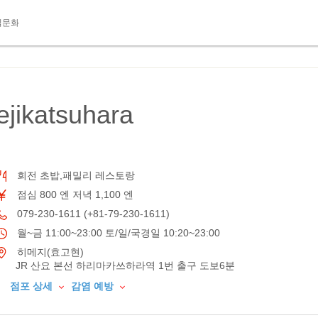
식문화
jikatsuhara
회전 초밥,패밀리 레스토랑
점심 800 엔 저녁 1,100 엔
079-230-1611 (+81-79-230-1611)
월~금 11:00~23:00 토/일/국경일 10:20~23:00
히메지(효고현)
JR 산요 본선 하리마카쓰하라역 1번 출구 도보6분
점포 상세
감염 예방