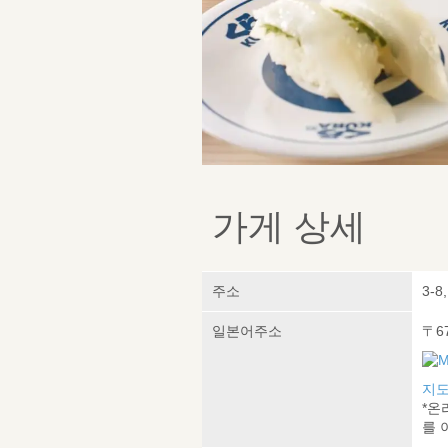
가게 상세
주소
3-8
일본어주소
〒6
지도
*온
를 