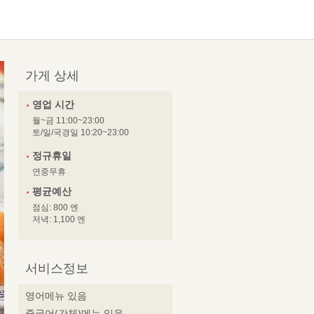
가게 상세
영업 시간
월~금 11:00~23:00
토/일/국경일 10:20~23:00
정규휴일
연중무휴
평균예산
점심: 800 엔
저녁: 1,100 엔
서비스정보
영어메뉴 있음
중국어(간체)메뉴 있음