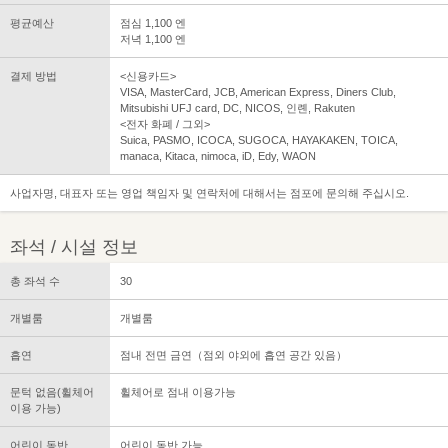
평균예산
점심 1,100 엔
저녁 1,100 엔
결제 방법
<신용카드>
VISA, MasterCard, JCB, American Express, Diners Club,
Mitsubishi UFJ card, DC, NICOS, 인롄, Rakuten
<전자 화폐 / 그외>
Suica, PASMO, ICOCA, SUGOCA, HAYAKAKEN, TOICA,
manaca, Kitaca, nimoca, iD, Edy, WAON
사업자명, 대표자 또는 영업 책임자 및 연락처에 대해서는 점포에 문의해 주십시오.
좌석 / 시설 정보
총 좌석 수
30
개별룸
개별룸
흡연
점내 전면 금연（점외 야외에 흡연 공간 있음）
문턱 없음(휠체어
휠체어로 점내 이용가능
이용 가능)
어린이 동반
어린이 동반 가능