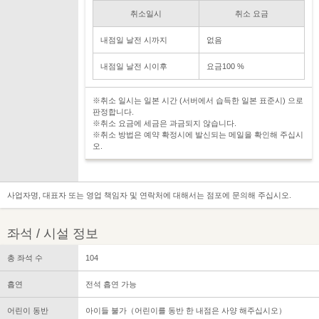
취소일시
취소 요금
내점일 날전 시까지
없음
내점일 날전 시이후
요금100 %
※취소 일시는 일본 시간 (서버에서 습득한 일본 표준시) 으로
판정합니다.
※취소 요금에 세금은 과금되지 않습니다.
※취소 방법은 예약 확정시에 발신되는 메일을 확인해 주십시
오.
사업자명, 대표자 또는 영업 책임자 및 연락처에 대해서는 점포에 문의해 주십시오.
좌석 / 시설 정보
총 좌석 수
104
흡연
전석 흡연 가능
어린이 동반
아이들 불가（어린이를 동반 한 내점은 사양 해주십시오）