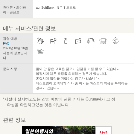
휴대폰・와이파
au, SoftBank, ＮＴＴ도코모
이・콘센트
메뉴 서비스/관련 정보
감염 예방
FAQ
2021년10월 16일
시점의 정보입니
다
문의 사항
몸이 안 좋은 고객은 점포가 입점을 거절 할 수도 있습니다.
입점시에 체온 측정을 의뢰하는 경우가 있습니다.
혼잡시에 입점을 거절하는 경우가 있습니다.
레스토랑이 고객에게 식사 중 이외는 마스크의 착용을 부탁하는
경우가 있습니다.
*시설이 실시하고있는 감염 예방에 관한 기재는 Gurunavi가 그 정
확성을 확인하고있는 것은 아닙니다.
관련 정보