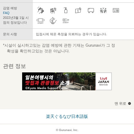
감염 예방
FAQ
2022년3월 1일 시
점의 정보입니다
문의 사항
입점시에 체온 측정을 의뢰하는 경우가 있습니다.
*시설이 실시하고있는 감염 예방에 관한 기재는 Gurunavi가 그 정
확성을 확인하고있는 것은 아닙니다.
관련 정보
맨 위로
楽天ぐるなび日本語版
© Gurunavi, Inc.