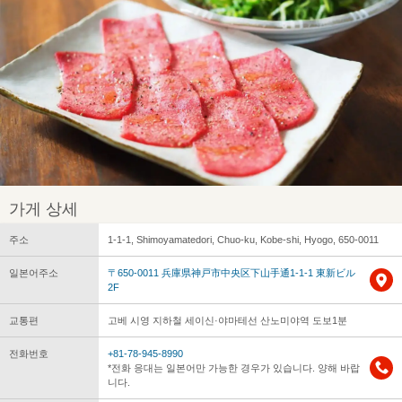
가게 상세
주소
1-1-1, Shimoyamatedori, Chuo-ku, Kobe-shi, Hyogo, 650-0011
일본어주소
〒650-0011 兵庫県神戸市中央区下山手通1-1-1 東新ビル
2F
교통편
고베 시영 지하철 세이신·야마테선 산노미야역 도보1분
전화번호
+81-78-945-8990
*전화 응대는 일본어만 가능한 경우가 있습니다. 양해 바랍
니다.