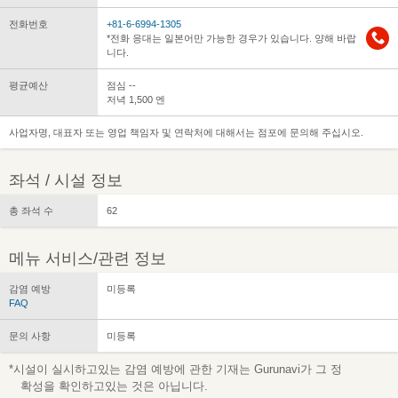
전화번호
+81-6-6994-1305
*전화 응대는 일본어만 가능한 경우가 있습니다. 양해 바랍
니다.
평균예산
점심 --
저녁 1,500 엔
사업자명, 대표자 또는 영업 책임자 및 연락처에 대해서는 점포에 문의해 주십시오.
좌석 / 시설 정보
총 좌석 수
62
메뉴 서비스/관련 정보
감염 예방
미등록
FAQ
문의 사항
미등록
*시설이 실시하고있는 감염 예방에 관한 기재는 Gurunavi가 그 정
확성을 확인하고있는 것은 아닙니다.