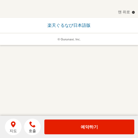
맨 위로
楽天ぐるなび日本語版
© Gurunavi, Inc.
예약하기
지도
호출