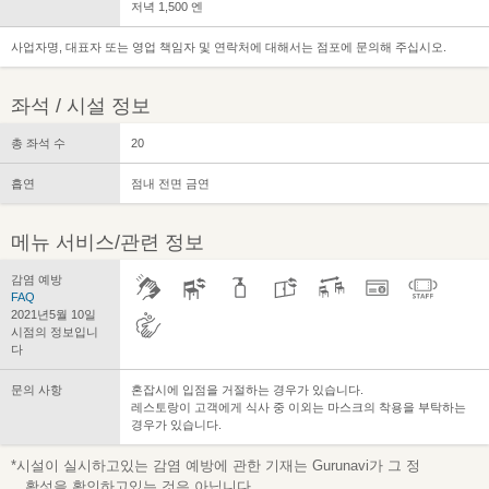
저녁 1,500 엔
사업자명, 대표자 또는 영업 책임자 및 연락처에 대해서는 점포에 문의해 주십시오.
좌석 / 시설 정보
총 좌석 수
20
흡연
점내 전면 금연
메뉴 서비스/관련 정보
감염 예방
FAQ
2021년5월 10일
시점의 정보입니
다
문의 사항
혼잡시에 입점을 거절하는 경우가 있습니다.
레스토랑이 고객에게 식사 중 이외는 마스크의 착용을 부탁하는
경우가 있습니다.
*시설이 실시하고있는 감염 예방에 관한 기재는 Gurunavi가 그 정
확성을 확인하고있는 것은 아닙니다.